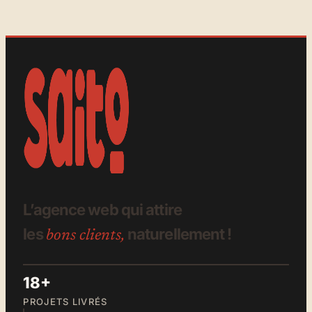
L’agence web qui attire
les
naturellement !
bons clients,
18+
PROJETS LIVRÉS