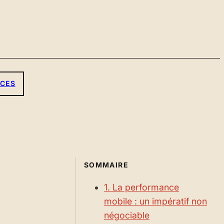
ICES
SOMMAIRE
1. La performance
mobile : un impératif non
négociable