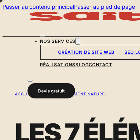
Passer au contenu principal
Passer au pied de page
NOS SERVICES
CRÉATION DE SITE WEB
SEO L
RÉALISATIONS
BLOG
CONTACT
Devis gratuit
ACCUEIL
/
BLOG
/
RÉFÉRENCEMENT NATUREL
LES 7 ÉL