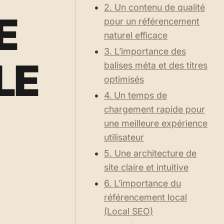
2. Un contenu de qualité
E
pour un référencement
naturel efficace
3. L’importance des
LE
balises méta et des titres
optimisés
4. Un temps de
chargement rapide pour
une meilleure expérience
utilisateur
5. Une architecture de
site claire et intuitive
6. L’importance du
référencement local
(Local SEO)