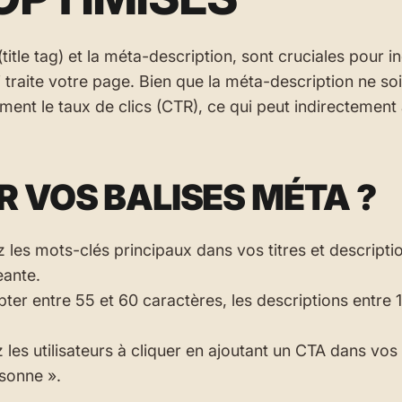
 (title tag) et la méta-description, sont cruciales pour 
 traite votre page. Bien que la méta-description ne so
ement le taux de clics (CTR), ce qui peut indirectement
 VOS BALISES MÉTA ?
z les mots-clés principaux dans vos titres et descripti
eante.
pter entre 55 et 60 caractères, les descriptions entre 
les utilisateurs à cliquer en ajoutant un CTA dans vos
sonne ».