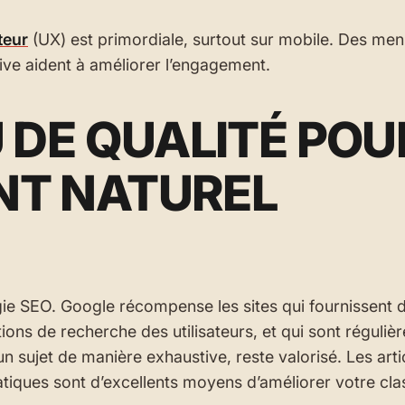
teur
(UX) est primordiale, surtout sur mobile. Des menu
tive aident à améliorer l’engagement.
 DE QUALITÉ POU
NT NATUREL
tégie SEO. Google récompense les sites qui fournissent 
ions de recherche des utilisateurs, et qui sont réguli
n sujet de manière exhaustive, reste valorisé. Les arti
pratiques sont d’excellents moyens d’améliorer votre c