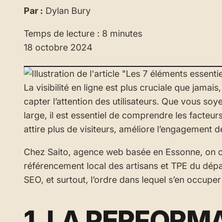
Par :
Dylan Bury
Temps de lecture : 8 minutes
18 octobre 2024
La visibilité en ligne est plus cruciale que jamai
capter l’attention des utilisateurs. Que vous soy
large, il est essentiel de comprendre les facteur
attire plus de visiteurs, améliore l’engagement 
Chez Saito, agence web basée en Essonne, on c
référencement local des artisans et TPE du dépar
SEO, et surtout, l’ordre dans lequel s’en occuper 
1. LA PERFORM