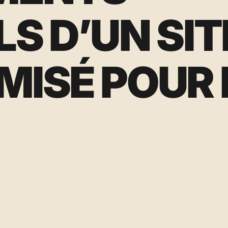
S D’UN SIT
MISÉ POUR 