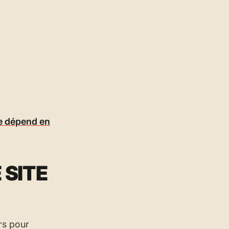
te dépend en
 SITE
rs pour