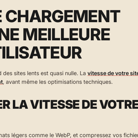
DE CHARGEMENT
NE MEILLEURE
ILISATEUR
d des sites lents est quasi nulle. La
vitesse de votre si
nt
, avant même les optimisations techniques.
 LA VITESSE DE VOTRE
ormats légers comme le WebP, et compressez vos fichie