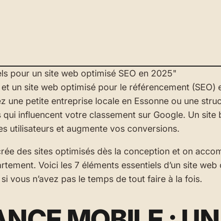
s, et un site web optimisé pour le référencement (SEO) e
ez une petite entreprise locale en Essonne ou une stru
s qui influencent votre classement sur Google. Un site 
des utilisateurs et augmente vos conversions.
rée des sites optimisés dès la conception et on acco
tement. Voici les 7 éléments essentiels d’un site web
si vous n’avez pas le temps de tout faire à la fois.
ANCE MOBILE : UN