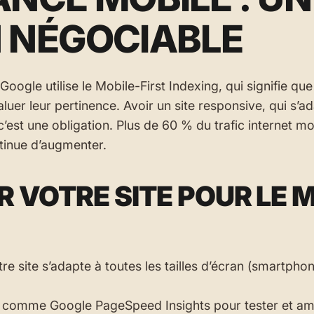
N NÉGOCIABLE
ogle utilise le Mobile-First Indexing, qui signifie qu
luer leur pertinence. Avoir un site responsive, qui s’a
, c’est une obligation. Plus de 60 % du trafic internet m
ntinue d’augmenter.
 VOTRE SITE POUR LE M
e site s’adapte à toutes les tailles d’écran (smartphon
ils comme Google PageSpeed Insights pour tester et amé