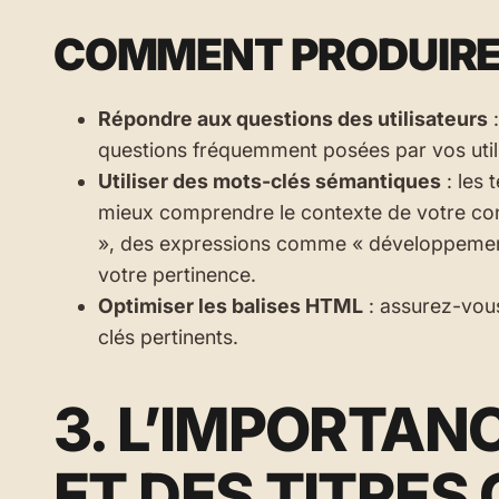
COMMENT PRODUIRE 
Répondre aux questions des utilisateurs
:
questions fréquemment posées par vos util
Utiliser des mots-clés sémantiques
: les 
mieux comprendre le contexte de votre con
», des expressions comme « développemen
votre pertinence.
Optimiser les balises HTML
: assurez-vous
clés pertinents.
3. L’IMPORTAN
ET DES TITRES