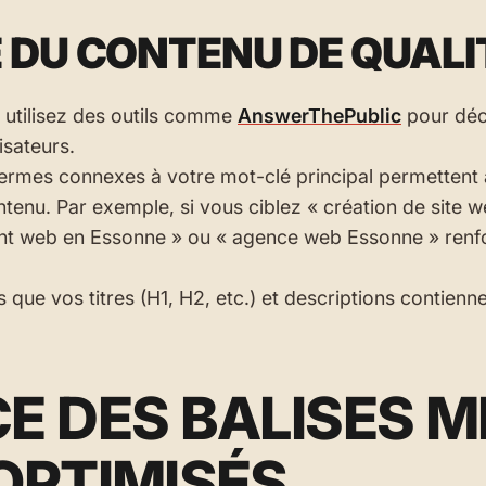
DU CONTENU DE QUALIT
 utilisez des outils comme
AnswerThePublic
pour déc
isateurs.
termes connexes à votre mot-clé principal permettent
tenu. Par exemple, si vous ciblez « création de site 
t web en Essonne » ou « agence web Essonne » renf
 que vos titres (H1, H2, etc.) et descriptions contien
CE DES BALISES 
 OPTIMISÉS