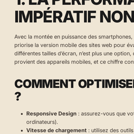
IMPÉRATIF NO
Avec la montée en puissance des smartphones, Go
priorise la version mobile des sites web pour éva
différentes tailles d’écran, n’est plus une option
provient des appareils mobiles, et ce chiffre co
COMMENT OPTIMISER
?
Responsive Design
: assurez-vous que votr
ordinateurs).
Vitesse de chargement
: utilisez des out