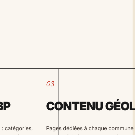
03
BP
CONTENU GÉOL
: catégories,
Pages dédiées à chaque commune c