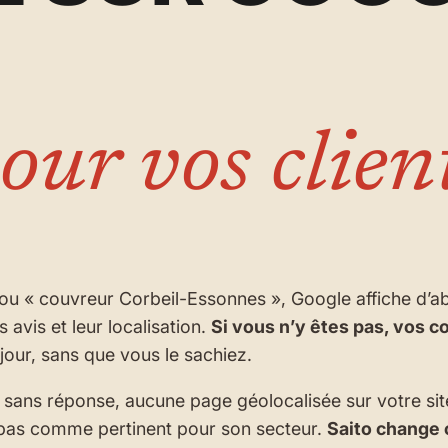
our vos clien
ou « couvreur Corbeil-Essonnes », Google affiche d’a
s avis et leur localisation.
Si vous n’y êtes pas, vos c
our, sans que vous le sachiez.
sans réponse, aucune page géolocalisée sur votre site :
 pas comme pertinent pour son secteur.
Saito change 