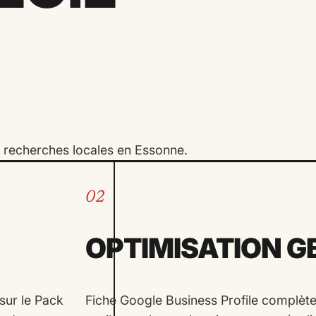
s recherches locales en Essonne.
02
OPTIMISATION G
 sur le Pack
Fiche Google Business Profile complète 