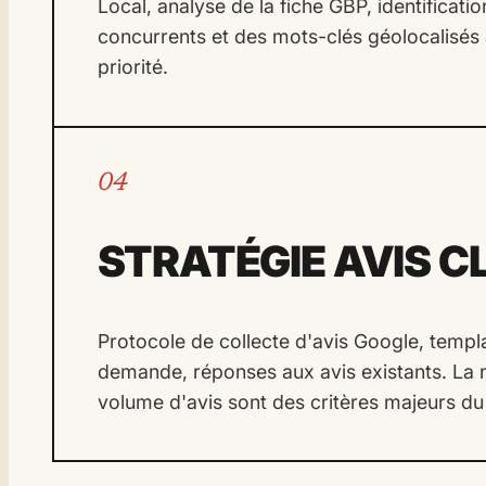
Local, analyse de la fiche GBP, identificati
concurrents et des mots-clés géolocalisés 
priorité.
04
STRATÉGIE AVIS C
Protocole de collecte d'avis Google, templ
demande, réponses aux avis existants. La n
volume d'avis sont des critères majeurs du