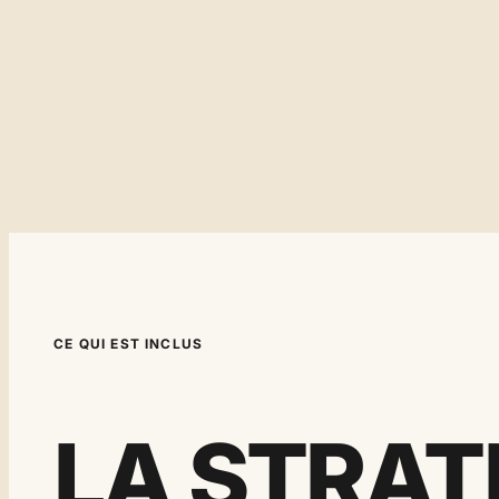
CE QUI EST INCLUS
LA STRAT