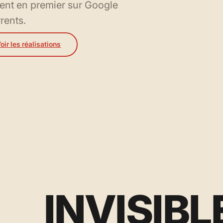
uvent en premier sur Google
rents.
oir les réalisations
INVISIB