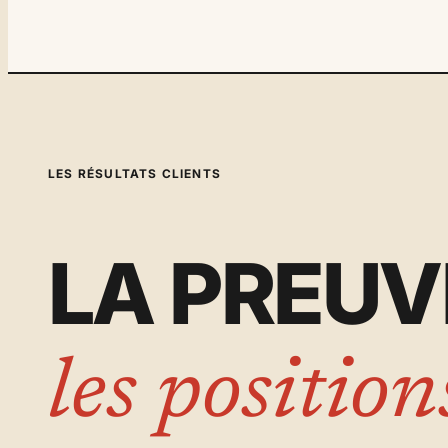
LES RÉSULTATS CLIENTS
LA PREUV
les position