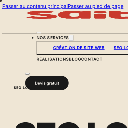
Passer au contenu principal
Passer au pied de page
NOS SERVICES
CRÉATION DE SITE WEB
SEO L
RÉALISATIONS
BLOG
CONTACT
Devis gratuit
SEO LOCAL · ESSONNE 91