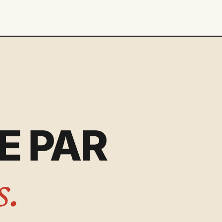
E PAR
s.