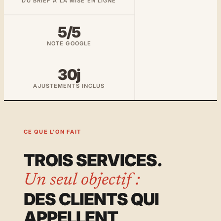
DU BRIEF À LA MISE EN LIGNE
5/5
NOTE GOOGLE
30j
AJUSTEMENTS INCLUS
CE QUE L'ON FAIT
TROIS SERVICES.
Un seul objectif :
DES CLIENTS QUI
APPELLENT