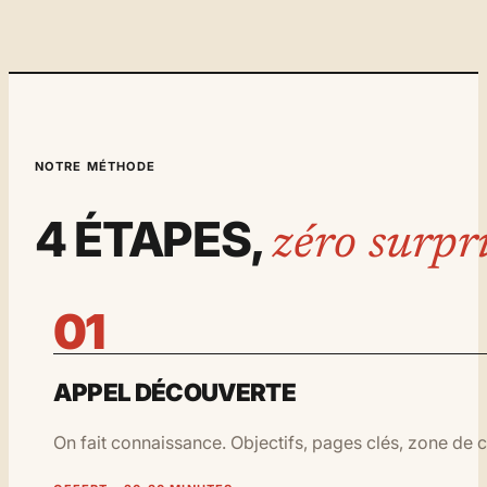
NOTRE MÉTHODE
4 ÉTAPES,
zéro surpri
01
APPEL DÉCOUVERTE
On fait connaissance. Objectifs, pages clés, zone de c