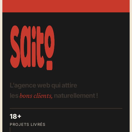
L’agence web qui attire
les
naturellement !
bons clients,
18+
PROJETS LIVRÉS