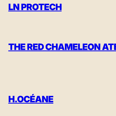
LN PROTECH
THE RED CHAMELEON AT
H.OCÉANE