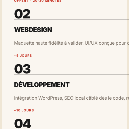
OFFERT - 20-30 MINUTES
02
WEBDESIGN
Maquette haute fidélité à valider. UI/UX conçue pour c
~5 JOURS
03
DÉVELOPPEMENT
Intégration WordPress, SEO local câblé dès le code, ré
~10 JOURS
04