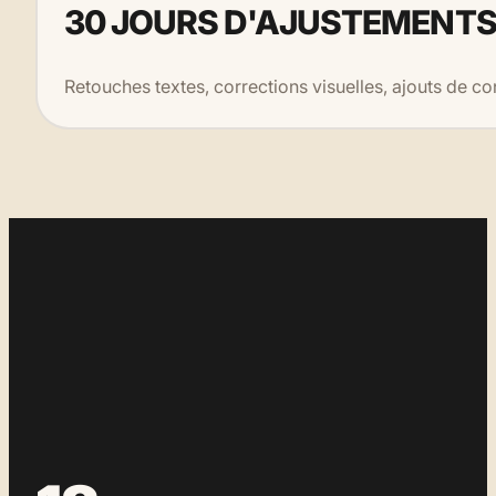
30 JOURS D'AJUSTEMENT
Retouches textes, corrections visuelles, ajouts de c