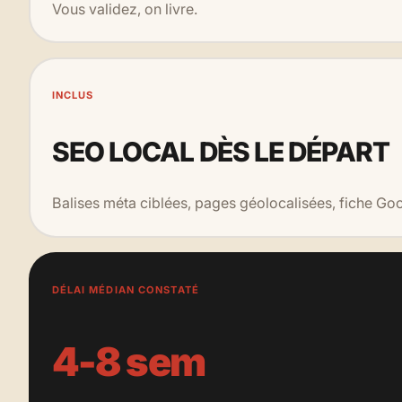
Vous validez, on livre.
INCLUS
SEO LOCAL DÈS LE DÉPART
Balises méta ciblées, pages géolocalisées, fiche Goo
DÉLAI MÉDIAN CONSTATÉ
4-8 sem