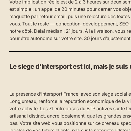
Votre implication réelle est de 2 à 3 heures sur deux se
est simple : un appel de 20 minutes pour cerner vos obje
maquette par retour email, puis une relecture des texte
vous. Tout le reste — conception, développement, SEO, 
notre côté. Délai médian : 21 jours. À la livraison, vous
pour être autonome sur votre site. 30 jours d’ajustement
Le siege d'Intersport est ici, mais je su
La presence d’Intersport France, avec son siege social 
Longjumeau, renforce la reputation economique de la vi
votre activite. Les 71 entreprises du BTP actives sur le te
artisanal distinct, ancre localement, que les grandes en
pas. Votre site web vous positionne sur ce creneau spe
locales de vos futurs clients, pas sur la notoriete d’Inters