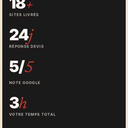
18
+
SITES LIVRÉS
24
j
RÉPONSE DEVIS
5/
5
NOTE GOOGLE
3
h
VOTRE TEMPS TOTAL