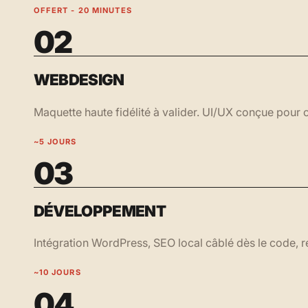
OFFERT - 20 MINUTES
02
WEBDESIGN
Maquette haute fidélité à valider. UI/UX conçue pour c
~5 JOURS
03
DÉVELOPPEMENT
Intégration WordPress, SEO local câblé dès le code, ré
~10 JOURS
04