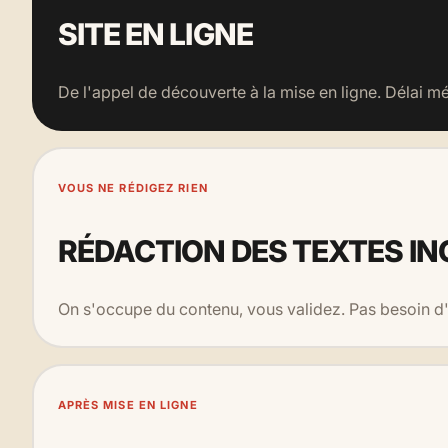
SITE EN LIGNE
De l'appel de découverte à la mise en ligne. Délai m
VOUS NE RÉDIGEZ RIEN
RÉDACTION DES TEXTES IN
On s'occupe du contenu, vous validez. Pas besoin d'é
APRÈS MISE EN LIGNE