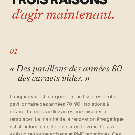
d'agir maintenant.
01
« Des pavillons des années 80
— des carnets vides. »
Longjumeau est marquée par un tissu résidentiel
pavillonnaire des années 70-90 : isolations à
refaire, toitures vieillissantes, menuiseries à
remplacer. Le marché de la rénovation énergétique
est structurellement actif sur cette zone. La Z.A.
Actisud regroupe artisans et PME techniques. Ces