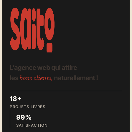
L’agence web qui attire
les
naturellement !
bons clients,
18+
PROJETS LIVRÉS
99%
SATISFACTION