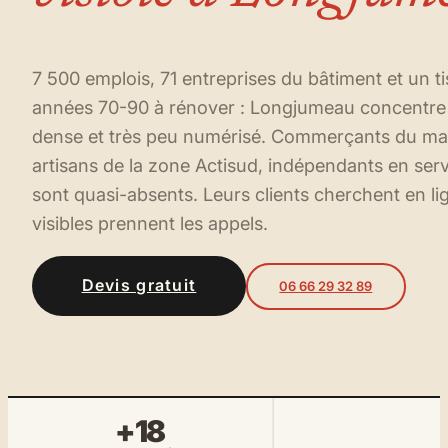
7 500 emplois, 71 entreprises du bâtiment et un ti
années 70-90 à rénover : Longjumeau concentre 
dense et très peu numérisé. Commerçants du m
artisans de la zone Actisud, indépendants en serv
sont quasi-absents. Leurs clients cherchent en l
visibles prennent les appels.
Devis gratuit
06 66 29 32 89
+18