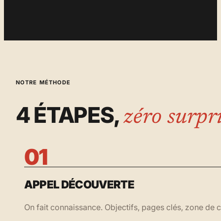
NOTRE MÉTHODE
4 ÉTAPES,
zéro surpri
01
APPEL DÉCOUVERTE
On fait connaissance. Objectifs, pages clés, zone de 